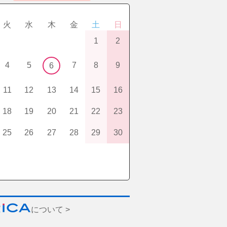
火
水
木
金
土
日
1
2
4
5
7
8
9
6
11
12
13
14
15
16
18
19
20
21
22
23
25
26
27
28
29
30
について >