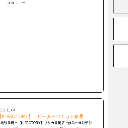
1F
K-FACTORY
021.11.04
【K-FACTORY】リピーターのカカト修理
群馬県前橋市【K-FACTORY】リリカ前橋店では靴の修理受付