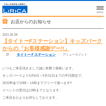
MENU
お店からのお知らせ
2021.05.04
【タイトーFステーション】キッズパーク
からの「お客様感謝デー!!」
タイトーＦステーション
2F
アミューズメント
いつもご来店頂きまして誠に有難う御座います。
キッズパークより5月6日～5月31日までの平日限定で、
30分料金で10時～14時までフリーで遊べます!!
イベントの受付は13時までとなります。
ご来店を心よりお待ちしております。