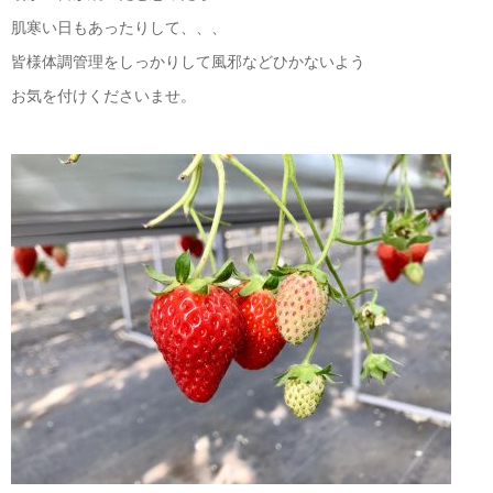
肌寒い日もあったりして、、、
皆様体調管理をしっかりして風邪などひかないよう
お気を付けくださいませ。