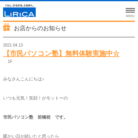
MENU
お店からのお知らせ
2021.04.13
【市民パソコン塾】無料体験実施中☆
1F
みなさんこんにちは♪
いつも元気！笑顔！がモットーの
市民パソコン塾 前橋校 です。
暖かい日が続いたと思ったら