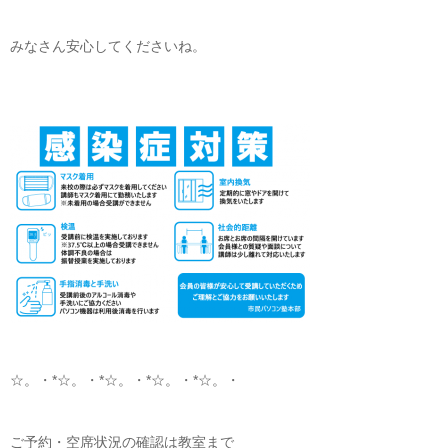
みなさん安心してくださいね。
☆。・*☆。・*☆。・*☆。・*☆。・
ご予約・空席状況の確認は教室まで