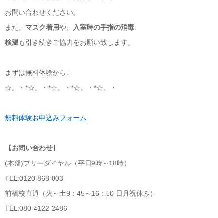
お問い合わせください。
また、
マスク着用
や、
入室時の手指の消毒
、
検温
も引き続きご協力をお願い致します。
まずは無料体験から↓
☆。・*☆。・*☆。・*☆。・*☆。・
無料体験お申込みフォーム
【お問い合わせ】
(本部)フリーダイヤル（平日9時～18時）
TEL:0120-868-003
前橋校直通（火～土9：45～16：50 日月祝休み）
TEL:080-4122-2486