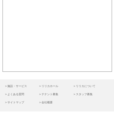
> 施設・サービス
> リリカホール
> リリカについて
> よくある質問
> テナント募集
> スタッフ募集
> サイトマップ
> 会社概要