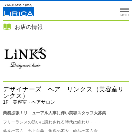
MENU
お店の情報
デザイナーズ ヘア リンクス（美容室リ
ンクス）
1F
美容室・ヘアサロン
業務拡張！リニューアル人事に伴い美容スタッフ大募集
フリーランスの誘いに惑わされる時代は終わり・・・！
将来の不安、売上主義、集客の不安、給与の不安定