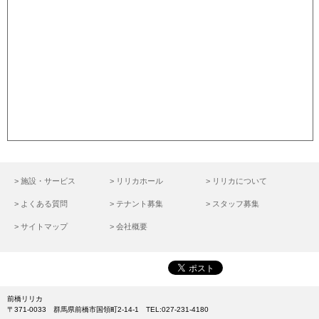
> 施設・サービス
> リリカホール
> リリカについて
> よくある質問
> テナント募集
> スタッフ募集
> サイトマップ
> 会社概要
前橋リリカ
〒371-0033 群馬県前橋市国領町2-14-1 TEL:027-231-4180